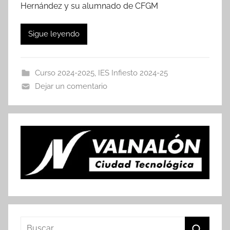
Hernández y su alumnado de CFGM
Sigue leyendo
Curso 2024-2025
,
IES Infiesto 2024-25
Dejar un comentario
Buscar: