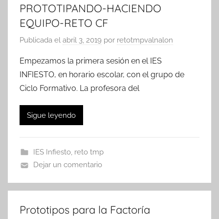
PROTOTIPANDO-HACIENDO
EQUIPO-RETO CF
Publicada el
abril 3, 2019
por
retotmpvalnalon
Empezamos la primera sesión en el IES
INFIESTO, en horario escolar, con el grupo de
Ciclo Formativo. La profesora del
Sigue leyendo
IES Infiesto
,
reto tmp
Dejar un comentario
Prototipos para la Factoría