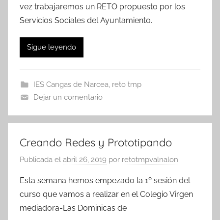
vez trabajaremos un RETO propuesto por los
Servicios Sociales del Ayuntamiento.
Sigue leyendo
IES Cangas de Narcea
,
reto tmp
Dejar un comentario
Creando Redes y Prototipando
Publicada el
abril 26, 2019
por
retotmpvalnalon
Esta semana hemos empezado la 1º sesión del
curso que vamos a realizar en el Colegio Virgen
mediadora-Las Dominicas de