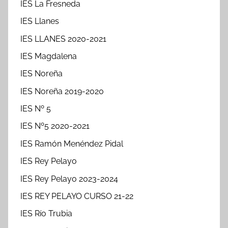
IES La Fresneda
IES Llanes
IES LLANES 2020-2021
IES Magdalena
IES Noreña
IES Noreña 2019-2020
IES Nº 5
IES Nº5 2020-2021
IES Ramón Menéndez Pidal
IES Rey Pelayo
IES Rey Pelayo 2023-2024
IES REY PELAYO CURSO 21-22
IES Río Trubia