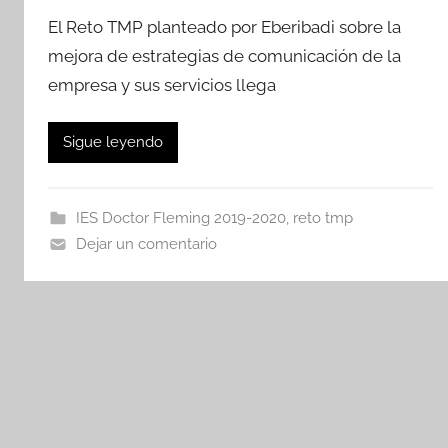
El Reto TMP planteado por Eberibadi sobre la
mejora de estrategias de comunicación de la
empresa y sus servicios llega
Sigue leyendo
IES Doctor Fleming 2019-2020
,
reto tmp
Dejar un comentario