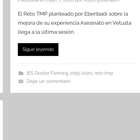
El Reto TMP planteado por Eberibadi sobre la
mejora de su experiencia Asesinato en Vetusta
llega a la última sesión.
Sigue leyendo
IES Doctor Fleming 2019-2020
,
reto tmp
Dejar un comentario