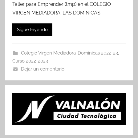
Taller para Emprender (tmp) en el COLEGIO
VIRGEN MEDIADORA-LAS DOMINICAS
Sigue leyendo
Colegio Virgen Mediadora-Dominicas 2022-23
,
Curso 2022-2023
Dejar un comentario