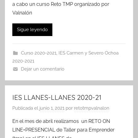
a cabo un curso Reto TMP organizado por
Valnalón
Sigue leyendo
Curso 2020-2021
,
IES Carmen y Severo Ochoa
2020-2021
Dejar un comentario
IES LLANES-LLANES 2020-21
Publicada el
junio 1, 2021
por
retotmpvalnalon
En el mes de abril realizamos un RETO ON
LINE+PRESENCIAL de Taller para Emprender