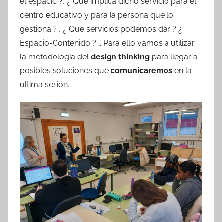
el espacio ?, ¿ Que implica dicho servicio para el
centro educativo y para la persona que lo
gestiona ? , ¿ Que servicios podemos dar ? ¿
Espacio-Contenido ?…. Para ello vamos a utilizar
la metodología del
design thinking
para llegar a
posibles soluciones que
comunicaremos
en la
ultima sesión.